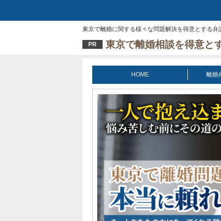
東京で離婚に関する様々な問題解決を得意とする弁
東京で離婚相談を得意と
PR
HOME
離婚