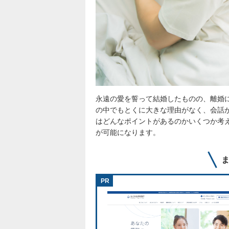
永遠の愛を誓って結婚したものの、離婚
の中でもとくに大きな理由がなく、会話
はどんなポイントがあるのかいくつか考
が可能になります。