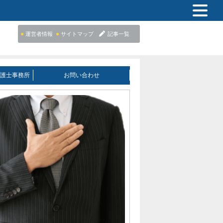
●
●
運営者情報
サイトマップ
記事一覧
護士事務所
お問い合わせ