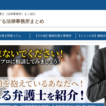
護士（法律事務所）をご紹介
する法律事務所まとめ
弁護士関連コラム
【その他】離婚弁護士事務所
【ジャンル別】離婚弁