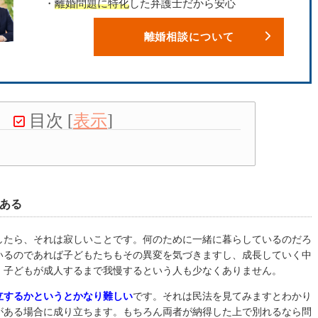
・
離婚問題に特化
した弁護士だから安心
離婚相談について
目次
[
表示
]
ある
したら、それは寂しいことです。何のために一緒に暮らしているのだろ
いるのであれば子どもたちもその異変を気づきますし、成長していく中
、子どもが成人するまで我慢するという人も少なくありません。
立するかというとかなり難しい
です。それは民法を見てみますとわかり
がある場合に成り立ちます。もちろん両者が納得した上で別れるなら問