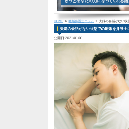
HOME
»
離婚弁護士コラム
» 夫婦の会話がない状
夫婦の会話がない状態での離婚を弁護士
公開日:2021/01/01