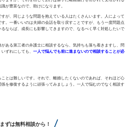
知識が豊富なので、助けになります。
ですが、同じような問題を抱えている人はたくさんいます。人によって
です。一番いいのは夫婦の会話を取り戻すことですが、もう一度問題点
いるならば、成長にも影響してきますので、なるべく早く対処したいで
務がある第三者の弁護士に相談するなら、気持ちも落ち着きますし、問
。いずれにしても、
一人で悩んでも前に進まないので相談することが必
ることは難しいです。それで、離婚したくないのであれば、それほど心
関係を修復するように頑張ってみましょう。一人で悩むのでなく相談す
まずは無料相談から！