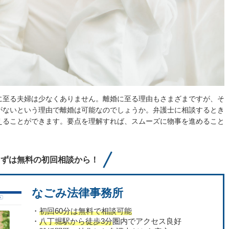
に至る夫婦は少なくありません。離婚に至る理由もさまざまですが、そ
がないという理由で離婚は可能なのでしょうか。弁護士に相談するとき
えることができます。要点を理解すれば、スムーズに物事を進めること
まずは無料の初回相談から！
なごみ法律事務所
・
初回60分は無料で相談可能
・
八丁堀駅から徒歩3分
圏内でアクセス良好