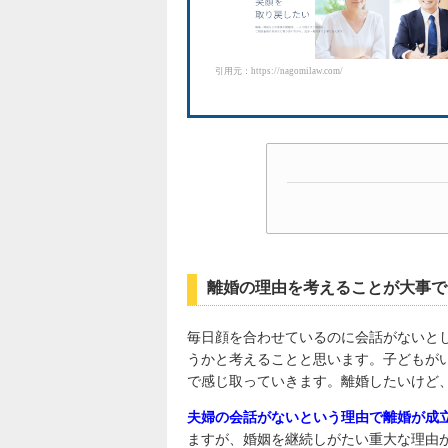
引用元：https://nagomilaw.com/
離婚の理由を考えることが大事で
毎日顔を合わせているのに会話がないと
うかと考えることと思います。子どもが
で感じ取っていきます。離婚したいけど
夫婦の会話がないという理由で離婚が成
ますが、婚姻を継続しがたい重大な理由