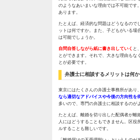
のようなあいまいな理由では不可能です
あります。
たとえば、経済的な問題はどうなるので
ットは何ですか。また、子どもがいる場
は可能でしょうか。
自問自答しながら紙に書き出していく
と
とができます。それで、大きな理由もな
とが必要です。
弁護士に相談するメリットは何か
東京にはたくさんの弁護士事務所があり
なら適切なアドバイスや今後の方向性を
多いので、専門の弁護士に相談するのが
たとえば、離婚を切り出した配偶者が離
人にはどうすることもできません。区役
ルすることも難しいです。
「離婚届けの不受理願い」というものが