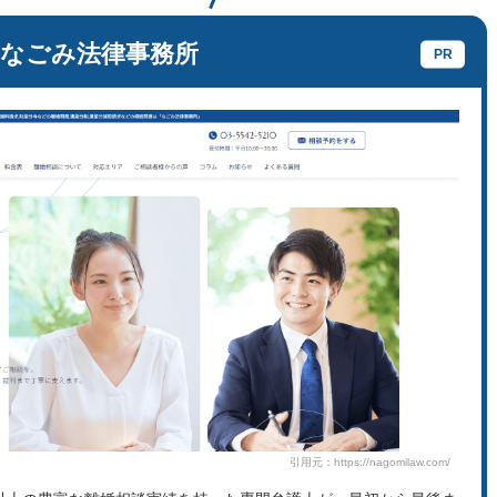
なごみ法律事務所
引用元：https://nagomilaw.com/