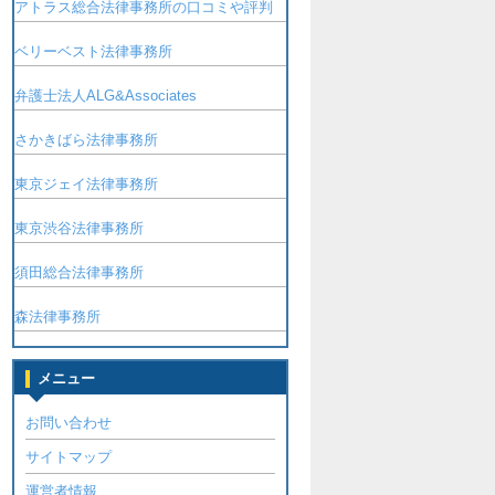
アトラス総合法律事務所の口コミや評判
ベリーベスト法律事務所
弁護士法人ALG&Associates
さかきばら法律事務所
東京ジェイ法律事務所
東京渋谷法律事務所
須田総合法律事務所
森法律事務所
メニュー
お問い合わせ
サイトマップ
運営者情報