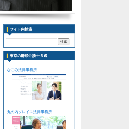
サイト内検索
東京の離婚弁護士５選
なごみ法律事務所
丸の内ソレイユ法律事務所