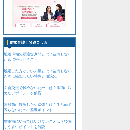
離婚弁護士関連コラム
離婚準備の最適な期間とは？後悔しない
ためにやるべきこと
離婚した方がいい夫婦とは？後悔しない
ために確認したい特徴と相談先
面会交流で揉めないためには？事前に決
めたいポイントを解説
別居前に確認したい準備とは？生活面で
困らないための整理ポイント
離婚前にやってはいけないことは？後悔
しやすいポイントを解説