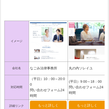
東京でおすすめの法律事務所一覧
表
イメージ
なごみ法律事務所
丸の内ソレイユ
会社名
（平日）10：00～20:0
(平日）9:00～18：00
0
問い合わせフォーム24
対応時間
問い合わせフォーム24
時間
時間
もっと詳しく
もっと詳しく
詳細リンク