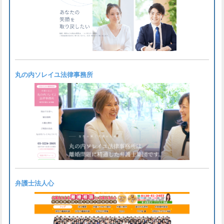
丸の内ソレイユ法律事務所
弁護士法人心