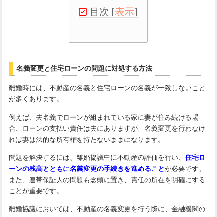
目次
[
表示
]
名義変更と住宅ローンの問題に対処する方法
離婚時には、不動産の名義と住宅ローンの名義が一致しないこと
が多くあります。
例えば、夫名義でローンが組まれている家に妻が住み続ける場
合、ローンの支払い責任は夫にありますが、名義変更を行わなけ
れば妻は法的な所有権を持たないままになります。
問題を解決するには、離婚協議中に不動産の評価を行い、
住宅ロ
ーンの残高とともに名義変更の手続きを進めること
が必要です。
また、連帯保証人の問題も念頭に置き、責任の所在を明確にする
ことが重要です。
離婚協議においては、不動産の名義変更を行う際に、金融機関の