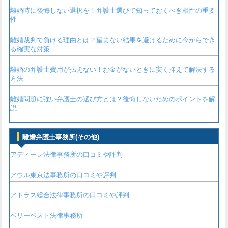
離婚時に後悔しない選択を！弁護士選びで知っておくべき相性の重要
性
離婚裁判で負ける理由とは？望まない結果を避けるために今からでき
る確実な対策
離婚の弁護士費用が払えない！お金がないときに安く抑えて解決する
方法
離婚問題に強い弁護士の選び方とは？後悔しないためのポイントを解
説
離婚弁護士事務所(その他)
アディーレ法律事務所の口コミや評判
アウル東京法事務所の口コミや評判
アトラス総合法律事務所の口コミや評判
ベリーベスト法律事務所