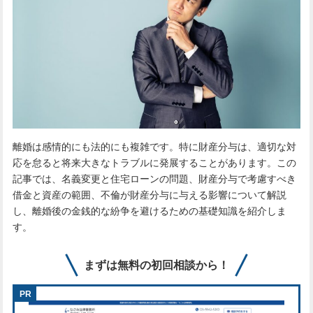
離婚は感情的にも法的にも複雑です。特に財産分与は、適切な対
応を怠ると将来大きなトラブルに発展することがあります。この
記事では、名義変更と住宅ローンの問題、財産分与で考慮すべき
借金と資産の範囲、不倫が財産分与に与える影響について解説
し、離婚後の金銭的な紛争を避けるための基礎知識を紹介しま
す。
まずは無料の初回相談から！