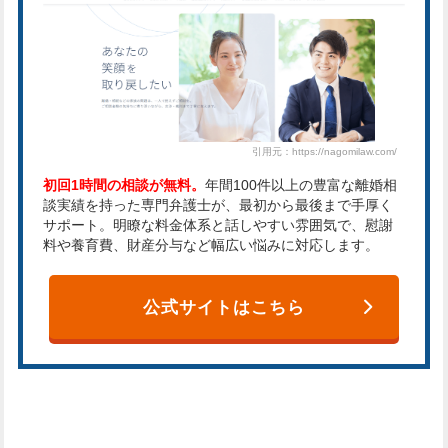
引用元：https://nagomilaw.com/
初回1時間の相談が無料。
年間100件以上の豊富な離婚相
談実績を持った専門弁護士が、最初から最後まで手厚く
サポート。明瞭な料金体系と話しやすい雰囲気で、慰謝
料や養育費、財産分与など幅広い悩みに対応します。
公式サイトはこちら