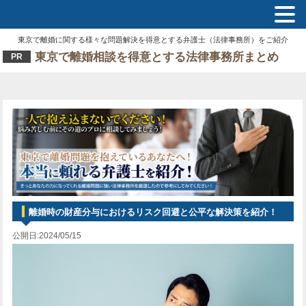
東京で離婚に関する様々な問題解決を得意とする弁護士（法律事務所）をご紹介
東京で離婚相談を得意とする法律事務所まとめ
PR
離婚時の財産分与におけるリスク回避と公平な解決策を紹介！
公開日:2024/05/15