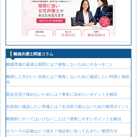
離婚弁護士関連コラム
離婚準備の最適な期間とは？後悔しないためにやるべきこと
離婚した方がいい夫婦とは？後悔しないために確認したい特徴と相談
先
面会交流で揉めないためには？事前に決めたいポイントを解説
別居前に確認したい準備とは？生活面で困らないための整理ポイント
離婚前にやってはいけないことは？後悔しやすいポイントを解説
モラハラの証拠はどう残す？相談前に知っておきたい整理方法