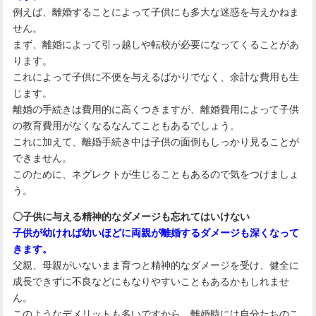
例えば、離婚することによって子供にも多大な迷惑を与えかねま
せん。
まず、離婚によって引っ越しや転校が必要になってくることがあ
ります。
これによって子供に不便を与えるばかりでなく、余計な費用も生
じます。
離婚の手続きは費用的に高くつきますが、離婚費用によって子供
の教育費用がなくなるなんてこともあるでしょう。
これに加えて、離婚手続き中は子供の面倒もしっかり見ることが
できません。
このために、ネグレクトが生じることもあるので気をつけましょ
う。
〇子供に与える精神的なダメージも忘れてはいけない
子供が幼ければ幼いほどに両親が離婚するダメージも深くなって
きます。
父親、母親がいないまま育つと精神的なダメージを受け、健全に
成長できずに不良などにもなりやすいこともあるかもしれませ
ん。
このようなデメリットも多いですから、離婚時には自分たちのこ