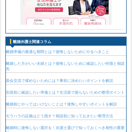
離婚弁護士関連コラム
離婚準備の最適な期間とは？後悔しないためにやるべきこと
離婚した方がいい夫婦とは？後悔しないために確認したい特徴と相談
先
面会交流で揉めないためには？事前に決めたいポイントを解説
別居前に確認したい準備とは？生活面で困らないための整理ポイント
離婚前にやってはいけないことは？後悔しやすいポイントを解説
モラハラの証拠はどう残す？相談前に知っておきたい整理方法
離婚時に後悔しない選択を！弁護士選びで知っておくべき相性の重要