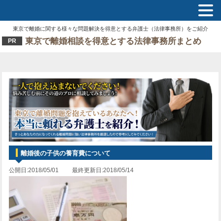
東京で離婚に関する様々な問題解決を得意とする弁護士（法律事務所）をご紹介
東京で離婚相談を得意とする法律事務所まとめ
PR
離婚後の子供の養育費について
公開日:2018/05/01 最終更新日:2018/05/14