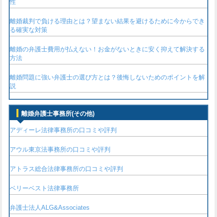
性
離婚裁判で負ける理由とは？望まない結果を避けるために今からでき
る確実な対策
離婚の弁護士費用が払えない！お金がないときに安く抑えて解決する
方法
離婚問題に強い弁護士の選び方とは？後悔しないためのポイントを解
説
離婚弁護士事務所(その他)
アディーレ法律事務所の口コミや評判
アウル東京法事務所の口コミや評判
アトラス総合法律事務所の口コミや評判
ベリーベスト法律事務所
弁護士法人ALG&Associates