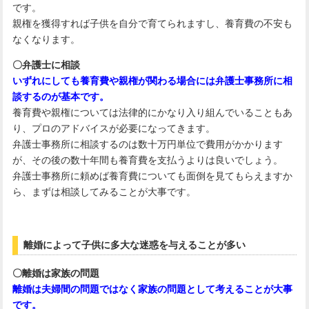
です。
親権を獲得すれば子供を自分で育てられますし、養育費の不安も
なくなります。
〇弁護士に相談
いずれにしても養育費や親権が関わる場合には弁護士事務所に相
談するのが基本です。
養育費や親権については法律的にかなり入り組んでいることもあ
り、プロのアドバイスが必要になってきます。
弁護士事務所に相談するのは数十万円単位で費用がかかります
が、その後の数十年間も養育費を支払うよりは良いでしょう。
弁護士事務所に頼めば養育費についても面倒を見てもらえますか
ら、まずは相談してみることが大事です。
離婚によって子供に多大な迷惑を与えることが多い
〇離婚は家族の問題
離婚は夫婦間の問題ではなく家族の問題として考えることが大事
です。