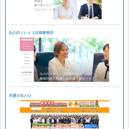
丸の内ソレイユ法律事務所
弁護士法人心