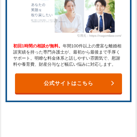
引用元：https://nagomilaw.com/
初回1時間の相談が無料。
年間100件以上の豊富な離婚相
談実績を持った専門弁護士が、最初から最後まで手厚く
サポート。明瞭な料金体系と話しやすい雰囲気で、慰謝
料や養育費、財産分与など幅広い悩みに対応します。
公式サイトはこちら
東京でおすすめの法律事務所一覧
表