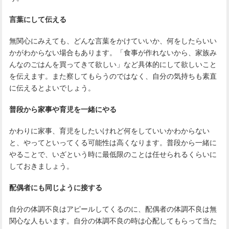
言葉にして伝える
無関心にみえても、どんな言葉をかけていいか、何をしたらいい
かがわからない場合もあります。「食事が作れないから、家族み
んなのごはんを買ってきて欲しい」など具体的にして欲しいこと
を伝えます。また察してもらうのではなく、自分の気持ちも素直
に伝えるとよいでしょう。
普段から家事や育児を一緒にやる
かわりに家事、育児をしたいけれど何をしていいかわからない
と、やってといってくる可能性は高くなります。普段から一緒に
やることで、いざという時に最低限のことは任せられるくらいに
しておきましょう。
配偶者にも同じように接する
自分の体調不良はアピールしてくるのに、配偶者の体調不良は無
関心な人もいます。自分の体調不良の時は心配してもらって当た