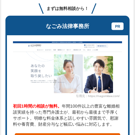
まずは無料相談から！
なごみ法律事務所
引用元：https://nagomilaw.com/
初回1時間の相談が無料。
年間100件以上の豊富な離婚相
談実績を持った専門弁護士が、最初から最後まで手厚く
サポート。明瞭な料金体系と話しやすい雰囲気で、慰謝
料や養育費、財産分与など幅広い悩みに対応します。