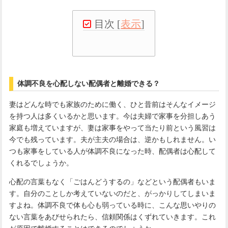
目次
[
表示
]
体調不良を心配しない配偶者と離婚できる？
妻はどんな時でも家族のために働く、ひと昔前はそんなイメージ
を持つ人は多くいるかと思います。今は夫婦で家事を分担しあう
家庭も増えていますが、妻は家事をやって当たり前という風習は
今でも残っています。夫が主夫の場合は、逆かもしれません。い
つも家事をしている人が体調不良になった時、配偶者は心配して
くれるでしょうか。
心配の言葉もなく「ごはんどうするの」などという配偶者もいま
す。自分のことしか考えていないのだと、がっかりしてしまいま
すよね。体調不良で体も心も弱っている時に、こんな思いやりの
ない言葉をあびせられたら、信頼関係はくずれていきます。これ