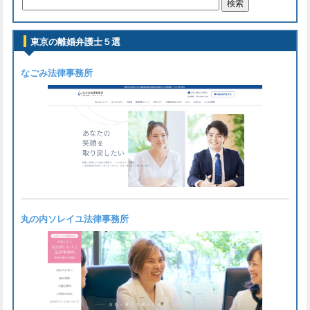
東京の離婚弁護士５選
なごみ法律事務所
丸の内ソレイユ法律事務所