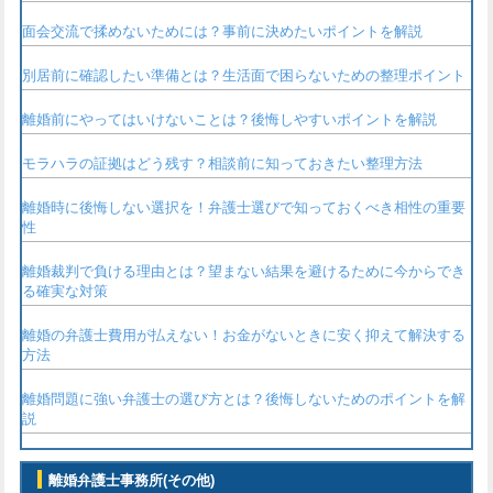
面会交流で揉めないためには？事前に決めたいポイントを解説
別居前に確認したい準備とは？生活面で困らないための整理ポイント
離婚前にやってはいけないことは？後悔しやすいポイントを解説
モラハラの証拠はどう残す？相談前に知っておきたい整理方法
離婚時に後悔しない選択を！弁護士選びで知っておくべき相性の重要
性
離婚裁判で負ける理由とは？望まない結果を避けるために今からでき
る確実な対策
離婚の弁護士費用が払えない！お金がないときに安く抑えて解決する
方法
離婚問題に強い弁護士の選び方とは？後悔しないためのポイントを解
説
離婚弁護士事務所(その他)