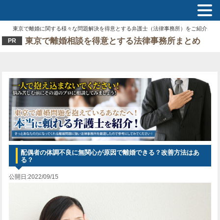
東京で離婚に関する様々な問題解決を得意とする弁護士（法律事務所）をご紹介
東京で離婚相談を得意とする法律事務所まとめ
PR
配偶者の体調不良に無関心が原因で離婚できる？改善方法はあ
る？
公開日:2022/09/15