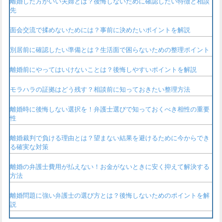
離婚した方がいい夫婦とは？後悔しないために確認したい特徴と相談
先
面会交流で揉めないためには？事前に決めたいポイントを解説
別居前に確認したい準備とは？生活面で困らないための整理ポイント
離婚前にやってはいけないことは？後悔しやすいポイントを解説
モラハラの証拠はどう残す？相談前に知っておきたい整理方法
離婚時に後悔しない選択を！弁護士選びで知っておくべき相性の重要
性
離婚裁判で負ける理由とは？望まない結果を避けるために今からでき
る確実な対策
離婚の弁護士費用が払えない！お金がないときに安く抑えて解決する
方法
離婚問題に強い弁護士の選び方とは？後悔しないためのポイントを解
説