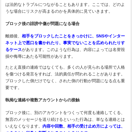
は法的なトラブルにつながることもあります。ここでは、どのよ
うな場合にリスクが高まるのかを具体的に見ていきます。
ブロック後の誹謗中傷が問題になる場合
離婚後、
相手をブロックしたことをきっかけに、SNSやインター
ネット上で悪口を書かれたり、事実でないことを広められたりす
るケース
があります。このような行為は、内容によっては名誉毀
損や侮辱にあたる可能性があります。
たとえ直接の連絡ではなくても、多くの人が見られる場所で人格
を傷つける発言をすれば、法的責任が問われることがあります。
ブロックした側だけでなく、された側の行動が問題になる点も重
要です。
執拗な連絡や複数アカウントからの接触
ブロック後に、別のアカウントをつくって何度も連絡してくる、
無言のメッセージを送り続けるといった行為は、単なる連絡とは
いえなくなります。
内容や回数、相手の受け止め方によっては、