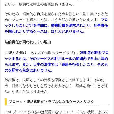
という一般的な法律上の義務はありません。
そのため、精神的な負担を減らすためや新しい生活に集中するた
めにブロックを選ぶことは、ごく自然な判断だといえます。
ブロ
ックしたことだけを理由に、損害賠償を請求されたり、刑事責任
を問われたりするケースは、ほとんどありません。
法的責任が問われにくい理由
LINEやSNSは、あくまで民間のサービスです。
利用者が誰をブロ
ックするかは、そのサービスの利用ルールの範囲内で自由に決め
られます。また、日本の法律では「連絡を拒否したこと」そのも
のを罰する規定はありません。
離婚後は、夫婦としての義務も原則として終了します。そのた
め、日常的なやりとりを続ける必要はなく、連絡を断つことが違
法になることはありません。
ブロック・連絡遮断がトラブルになるケースとリスク
LINEブロックそのものは問題になりにくい一方で、状況によって