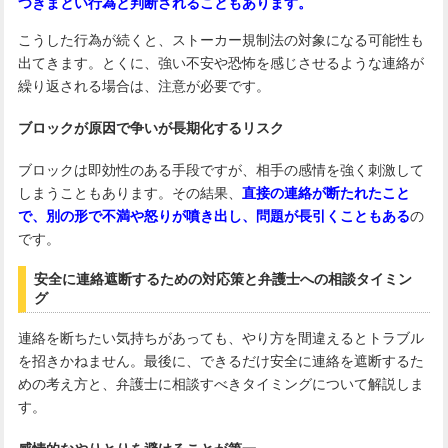
つきまとい行為と判断されることもあります。
こうした行為が続くと、ストーカー規制法の対象になる可能性も
出てきます。とくに、強い不安や恐怖を感じさせるような連絡が
繰り返される場合は、注意が必要です。
ブロックが原因で争いが長期化するリスク
ブロックは即効性のある手段ですが、相手の感情を強く刺激して
しまうこともあります。その結果、
直接の連絡が断たれたこと
で、別の形で不満や怒りが噴き出し、問題が長引く
こともある
の
です。
安全に連絡遮断するための対応策と弁護士への相談タイミン
グ
連絡を断ちたい気持ちがあっても、やり方を間違えるとトラブル
を招きかねません。最後に、できるだけ安全に連絡を遮断するた
めの考え方と、弁護士に相談すべきタイミングについて解説しま
す。