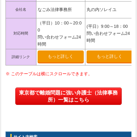
なごみ法律事務所
丸の内ソレイユ
会社名
（平日）10：00～20:0
(平日）9:00～18：00
0
問い合わせフォーム24
対応時間
問い合わせフォーム24
時間
時間
もっと詳しく
もっと詳しく
詳細リンク
東京都で離婚問題に強い弁護士（法律事務
所）一覧はこちら
サイト内検索