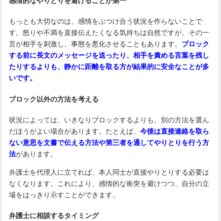
感情的なやりとりを避けることが第一
もっとも大切なのは、感情をぶつけ合う状況を作らないことで
す。怒りや不満を直接伝えたくなる気持ちは自然ですが、その一
言が相手を刺激し、事態を悪化させることもあります。
ブロック
する前に長文のメッセージを送ったり、相手を責める言葉を残し
たりするよりも、静かに距離を取る方が結果的に安全なことが多
いです。
ブロック以外の方法を考える
状況によっては、いきなりブロックするよりも、別の方法を選ん
だほうがよい場合があります。たとえば、
今後は直接連絡を取ら
ない意思を文書で伝える方法や第三者を通してやりとりを行う方
法
があります。
弁護士を代理人に立てれば、本人同士が直接やりとりする必要は
なくなります。これにより、感情的な衝突を避けつつ、自分の立
場をはっきり示すことができます。
弁護士に相談するタイミング