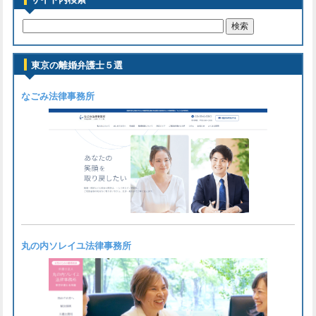
東京の離婚弁護士５選
なごみ法律事務所
丸の内ソレイユ法律事務所