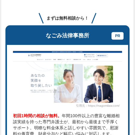
まずは無料相談から！
なごみ法律事務所
引用元：https://nagomilaw.com/
初回1時間の相談が無料。
年間100件以上の豊富な離婚相
談実績を持った専門弁護士が、最初から最後まで手厚く
サポート。明瞭な料金体系と話しやすい雰囲気で、慰謝
料や養育費、財産分与など幅広い悩みに対応します。