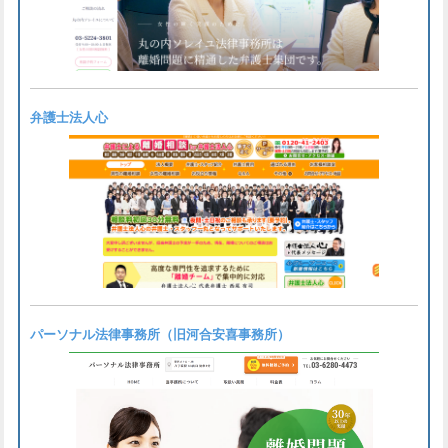
弁護士法人心
パーソナル法律事務所（旧河合安喜事務所）