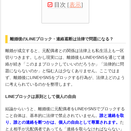
目次
[
表示
]
離婚後のLINEブロック・連絡遮断は法律で問題になる？
離婚が成立すると、元配偶者との関係は法律上も私生活上も一区
切りつきます。しかし現実には、離婚後もLINEやSNSを通じて連
絡が続き「このままブロックしていいのだろうか」「法律的に問
題にならないのか」と悩む人は少なくありません。ここではま
ず、離婚後にLINEやSNSをブロックする行為が、法律上どのよう
に考えられているのかを整理します。
LINEブロックは原則として個人の自由
結論からいうと、離婚後に元配偶者をLINEやSNSでブロックする
こと自体は、基本的に法律で禁止されていません。
誰と連絡を取
り、誰との連絡を断つかは、個人の自由として尊重されます。
た
とえ相手が元配偶者であっても「連絡を取らなければならない」