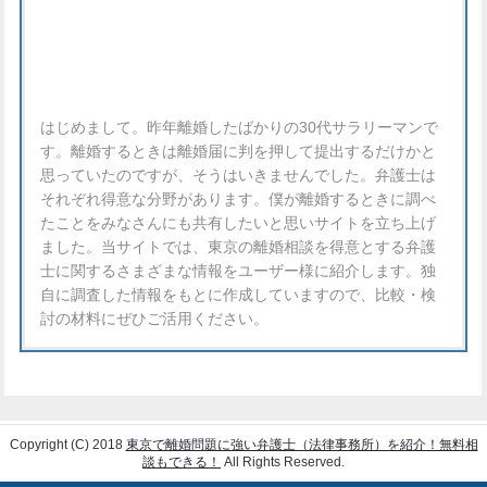
はじめまして。昨年離婚したばかりの30代サラリーマンで
す。離婚するときは離婚届に判を押して提出するだけかと
思っていたのですが、そうはいきませんでした。弁護士は
それぞれ得意な分野があります。僕が離婚するときに調べ
たことをみなさんにも共有したいと思いサイトを立ち上げ
ました。当サイトでは、東京の離婚相談を得意とする弁護
士に関するさまざまな情報をユーザー様に紹介します。独
自に調査した情報をもとに作成していますので、比較・検
討の材料にぜひご活用ください。
Copyright (C) 2018
東京で離婚問題に強い弁護士（法律事務所）を紹介！無料相
談もできる！
All Rights Reserved.