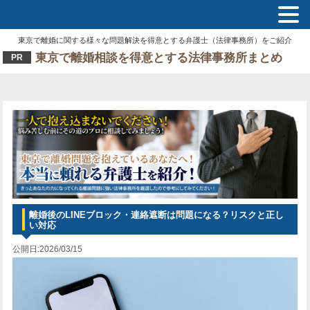
東京で離婚に関する様々な問題解決を得意とする弁護士（法律事務所）をご紹介
東京で離婚相談を得意とする法律事務所まとめ
PR
離婚後のLINEブロック・連絡遮断は問題になる？リスクと正し
い対応
公開日:2026/03/15