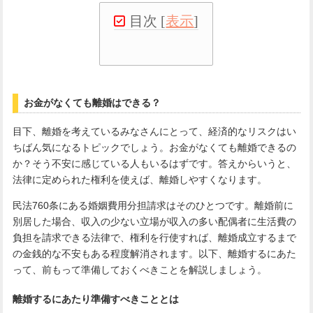
目次
[
表示
]
お金がなくても離婚はできる？
目下、離婚を考えているみなさんにとって、経済的なリスクはい
ちばん気になるトピックでしょう。お金がなくても離婚できるの
か？そう不安に感じている人もいるはずです。答えからいうと、
法律に定められた権利を使えば、離婚しやすくなります。
民法760条にある婚姻費用分担請求はそのひとつです。離婚前に
別居した場合、収入の少ない立場が収入の多い配偶者に生活費の
負担を請求できる法律で、権利を行使すれば、離婚成立するまで
の金銭的な不安もある程度解消されます。以下、離婚するにあた
って、前もって準備しておくべきことを解説しましょう。
離婚するにあたり準備すべきこととは