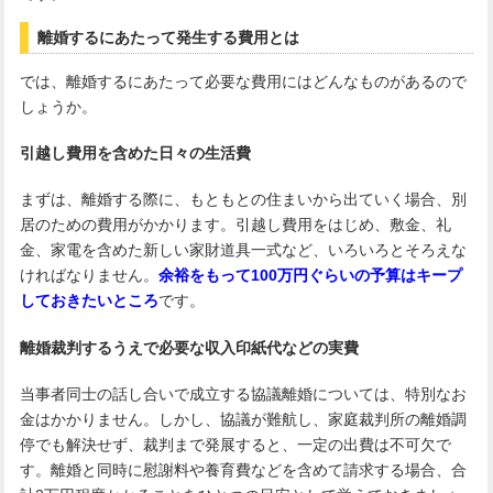
離婚するにあたって発生する費用とは
では、離婚するにあたって必要な費用にはどんなものがあるので
しょうか。
引越し費用を含めた日々の生活費
まずは、離婚する際に、もともとの住まいから出ていく場合、別
居のための費用がかかります。引越し費用をはじめ、敷金、礼
金、家電を含めた新しい家財道具一式など、いろいろとそろえな
ければなりません。
余裕をもって100万円ぐらいの予算はキープ
しておきたいところ
です。
離婚裁判するうえで必要な収入印紙代などの実費
当事者同士の話し合いで成立する協議離婚については、特別なお
金はかかりません。しかし、協議が難航し、家庭裁判所の離婚調
停でも解決せず、裁判まで発展すると、一定の出費は不可欠で
す。離婚と同時に慰謝料や養育費などを含めて請求する場合、合