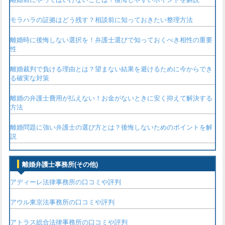
モラハラの証拠はどう残す？相談前に知っておきたい整理方法
離婚時に後悔しない選択を！弁護士選びで知っておくべき相性の重要
性
離婚裁判で負ける理由とは？望まない結果を避けるために今からでき
る確実な対策
離婚の弁護士費用が払えない！お金がないときに安く抑えて解決する
方法
離婚問題に強い弁護士の選び方とは？後悔しないためのポイントを解
説
離婚弁護士事務所(その他)
アディーレ法律事務所の口コミや評判
アウル東京法事務所の口コミや評判
アトラス総合法律事務所の口コミや評判