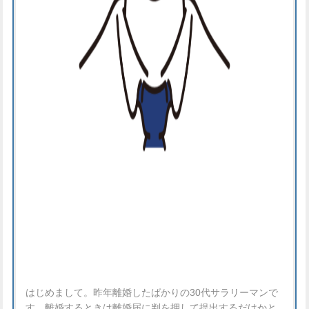
はじめまして。昨年離婚したばかりの30代サラリーマンで
す。離婚するときは離婚届に判を押して提出するだけかと