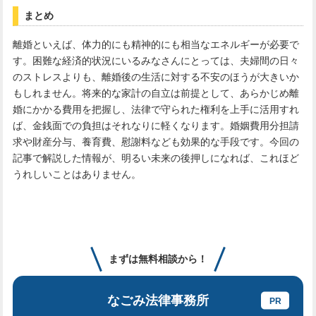
まとめ
離婚といえば、体力的にも精神的にも相当なエネルギーが必要で
す。困難な経済的状況にいるみなさんにとっては、夫婦間の日々
のストレスよりも、離婚後の生活に対する不安のほうが大きいか
もしれません。将来的な家計の自立は前提として、あらかじめ離
婚にかかる費用を把握し、法律で守られた権利を上手に活用すれ
ば、金銭面での負担はそれなりに軽くなります。婚姻費用分担請
求や財産分与、養育費、慰謝料なども効果的な手段です。今回の
記事で解説した情報が、明るい未来の後押しになれば、これほど
うれしいことはありません。
まずは無料相談から！
なごみ法律事務所