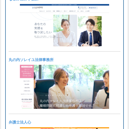
丸の内ソレイユ法律事務所
弁護士法人心