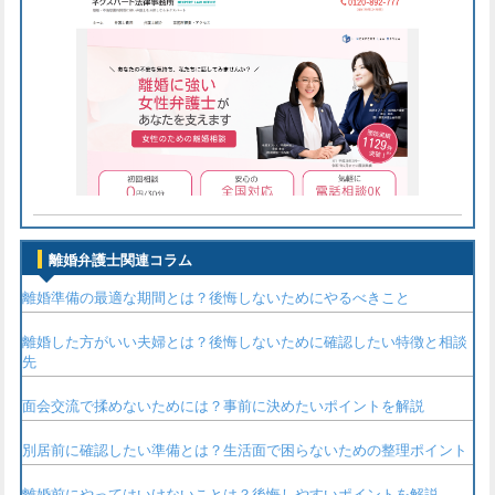
離婚弁護士関連コラム
離婚準備の最適な期間とは？後悔しないためにやるべきこと
離婚した方がいい夫婦とは？後悔しないために確認したい特徴と相談
先
面会交流で揉めないためには？事前に決めたいポイントを解説
別居前に確認したい準備とは？生活面で困らないための整理ポイント
離婚前にやってはいけないことは？後悔しやすいポイントを解説