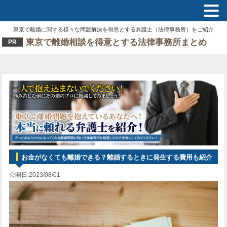
東京で離婚に関する様々な問題解決を得意とする弁護士（法律事務所）をご紹介
東京で離婚相談を得意とする法律事務所まとめ
PR
お金がなくても離婚できる？離婚するときに発生する費用も紹介
公開日:2023/08/01