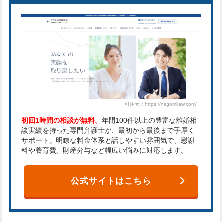
引用元：https://nagomilaw.com/
初回1時間の相談が無料。
年間100件以上の豊富な離婚相
談実績を持った専門弁護士が、最初から最後まで手厚く
サポート。明瞭な料金体系と話しやすい雰囲気で、慰謝
料や養育費、財産分与など幅広い悩みに対応します。
公式サイトはこちら