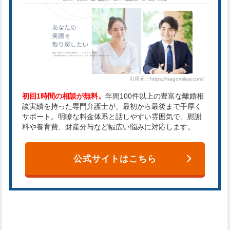
引用元：https://nagomilaw.com/
初回1時間の相談が無料。
年間100件以上の豊富な離婚相
談実績を持った専門弁護士が、最初から最後まで手厚く
サポート。明瞭な料金体系と話しやすい雰囲気で、慰謝
料や養育費、財産分与など幅広い悩みに対応します。
公式サイトはこちら