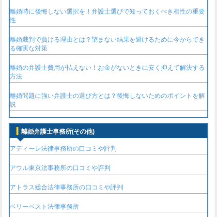
離婚時に後悔しない選択を！弁護士選びで知っておくべき相性の重要
性
離婚裁判で負ける理由とは？望まない結果を避けるために今からでき
る確実な対策
離婚の弁護士費用が払えない！お金がないときに安く抑えて解決する
方法
離婚問題に強い弁護士の選び方とは？後悔しないためのポイントを解
説
離婚弁護士事務所(その他)
アディーレ法律事務所の口コミや評判
アウル東京法事務所の口コミや評判
アトラス総合法律事務所の口コミや評判
ベリーベスト法律事務所