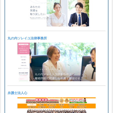
丸の内ソレイユ法律事務所
弁護士法人心