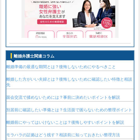
離婚弁護士関連コラム
離婚準備の最適な期間とは？後悔しないためにやるべきこと
離婚した方がいい夫婦とは？後悔しないために確認したい特徴と相談
先
面会交流で揉めないためには？事前に決めたいポイントを解説
別居前に確認したい準備とは？生活面で困らないための整理ポイント
離婚前にやってはいけないことは？後悔しやすいポイントを解説
モラハラの証拠はどう残す？相談前に知っておきたい整理方法