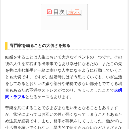
目次
[
表示
]
専門家を頼ることの大切さを知る
結婚をすることは人生において大きなイベントの一つです。その
後の人生を左右する出来事でもあり幸せになるため、またこの先
を共に歩む相手と一緒に幸せな人生になるように行動していくこ
とも大切です。ですが、結婚時にはそう思っていても、いざ生活
をしてみるとお互いの嫌な部分や納得できない部分もでてくる場
合もあるため不満やストレスがつのり、ちょっとしたことで
夫婦
間トラブル
となるケースもあります。
苦楽を共にすることでさまざまな思い出となることもあります
が、状況によってはお互いの仲が悪くなってしまうこともあるた
め注意が必要です。また、相手が浮気をしてしまった、働かずに
生活費を稼いでくれない、暴力的で耐えられないなどさまざまな