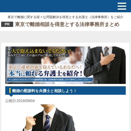
東京で離婚に関する様々な問題解決を得意とする弁護士（法律事務所）をご紹介
東京で離婚相談を得意とする法律事務所まとめ
PR
離婚の慰謝料を弁護士と相談しよう！
公開日:2018/09/04