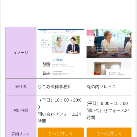
東京でおすすめの法律事務所一覧
表
イメージ
なごみ法律事務所
丸の内ソレイユ
会社名
（平日）10：00～20:0
(平日）9:00～18：00
0
問い合わせフォーム24
対応時間
問い合わせフォーム24
時間
時間
もっと詳しく
もっと詳しく
詳細リンク