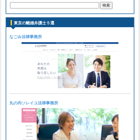
東京の離婚弁護士５選
なごみ法律事務所
丸の内ソレイユ法律事務所