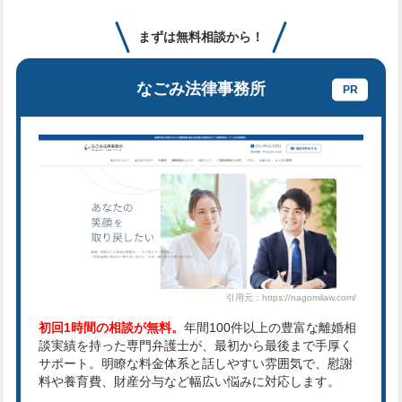
まずは無料相談から！
なごみ法律事務所
引用元：https://nagomilaw.com/
初回1時間の相談が無料。
年間100件以上の豊富な離婚相
談実績を持った専門弁護士が、最初から最後まで手厚く
サポート。明瞭な料金体系と話しやすい雰囲気で、慰謝
料や養育費、財産分与など幅広い悩みに対応します。