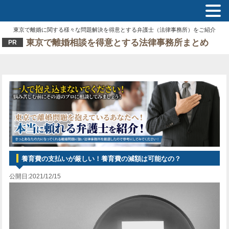
東京で離婚に関する様々な問題解決を得意とする弁護士（法律事務所）をご紹介
東京で離婚相談を得意とする法律事務所まとめ
PR
養育費の支払いが厳しい！養育費の減額は可能なの？
公開日:2021/12/15