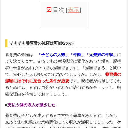
目次
[
表示
]
そもそも養育費の減額は可能なのか
養育費の金額は、
「子どもの人数」「年齢」「元夫婦の年収」
に
より決まります。支払う側の生活状況に変化があった場合、親権
者の合意があればいつでも減額できます。「減額できる」と聞い
て、安心した人も多いのではないでしょうか。しかし、
養育費の
減額にはそれに見合った条件が必要
です。親権者が納得してくれ
るためにも、まずは自分がいずれかに該当するかチェックし、明
確な理由を準備しておきましょう。
■
支払う側の収入が減少した
養育費は子どもが成人するまで支払う義務があります。しかし、
支払う側の勤務先の業績悪化により収入が減収してしまった、ケ