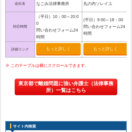
なごみ法律事務所
丸の内ソレイユ
会社名
（平日）10：00～20:0
(平日）9:00～18：00
0
問い合わせフォーム24
対応時間
問い合わせフォーム24
時間
時間
もっと詳しく
もっと詳しく
詳細リンク
東京都で離婚問題に強い弁護士（法律事務
所）一覧はこちら
サイト内検索