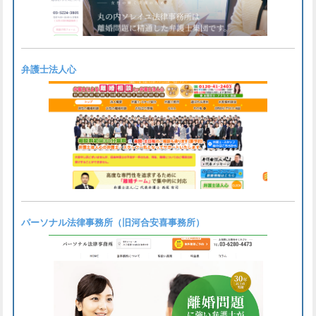
弁護士法人心
パーソナル法律事務所（旧河合安喜事務所）