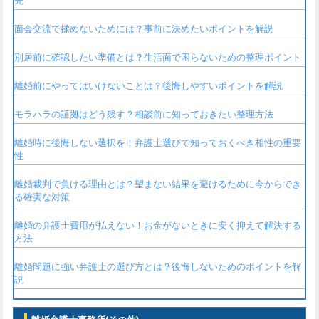
先
面会交流で揉めないためには？事前に決めたいポイントを解説
別居前に確認したい準備とは？生活面で困らないための整理ポイント
離婚前にやってはいけないことは？後悔しやすいポイントを解説
モラハラの証拠はどう残す？相談前に知っておきたい整理方法
離婚時に後悔しない選択を！弁護士選びで知っておくべき相性の重要
性
離婚裁判で負ける理由とは？望まない結果を避けるために今からでき
る確実な対策
離婚の弁護士費用が払えない！お金がないときに安く抑えて解決する
方法
離婚問題に強い弁護士の選び方とは？後悔しないためのポイントを解
説